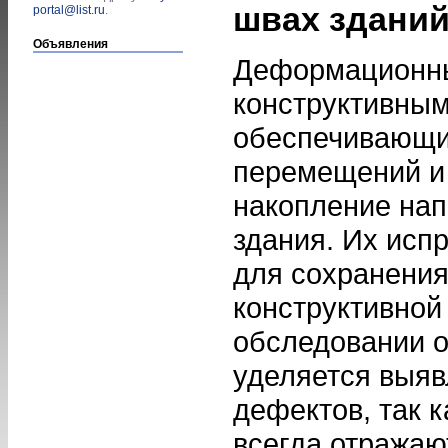
швах здани
portal@list.ru
.
Объявления
Деформационн
конструктивным
обеспечивающи
перемещений 
накопление нап
здания. Их исп
для сохранения
конструктивной
обследовании 
уделяется выя
дефектов, так 
всегда отражаю