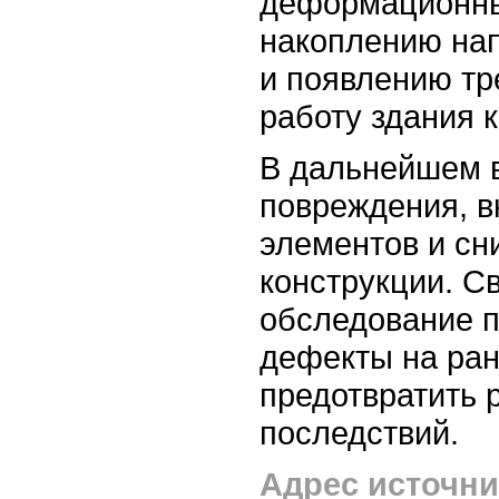
деформационны
накоплению нап
и появлению тр
работу здания 
В дальнейшем 
повреждения, 
элементов и сн
конструкции. С
обследование п
дефекты на ран
предотвратить 
последствий.
Адрес источни