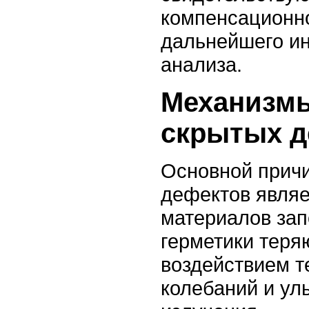
компенсационно
дальнейшего и
анализа.
Механизм
скрытых д
Основной причи
дефектов являе
материалов зап
герметики теря
воздействием 
колебаний и ул