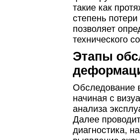
такие как прот
степень потери
позволяет опре
технического с
Этапы обс
деформац
Обследование в
начиная с визу
анализа эксплу
Далее проводи
диагностика, н