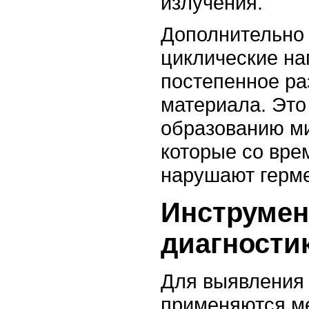
излучения.
Дополнительно
циклические на
постепенное ра
материала. Это
образованию ми
которые со вре
нарушают герме
Инструме
диагности
Для выявления
применяются м