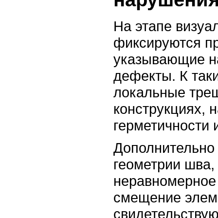
На этапе визуа
фиксируются п
указывающие н
дефекты. К так
локальные тре
конструкциях, 
герметичности 
Дополнительно
геометрии шва, 
неравномерное
смещение элем
свидетельствую