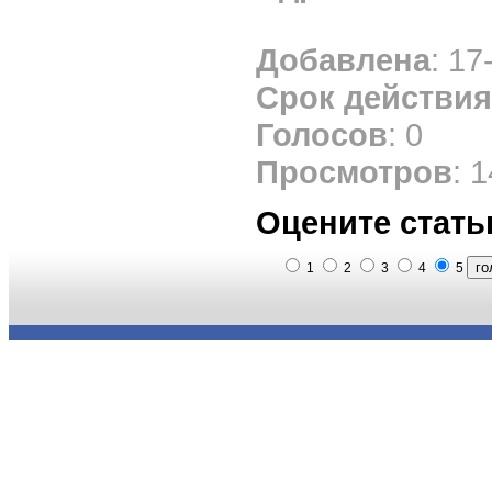
Добавлена
: 17
Срок действия
Голосов
: 0
Просмотров
: 
Оцените стать
1
2
3
4
5