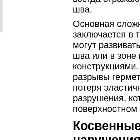
шва.
Основная сложн
заключается в 
могут развиват
шва или в зоне 
конструкциями.
разрывы герме
потеря эластич
разрушения, ко
поверхностном 
Косвенные
нарушения