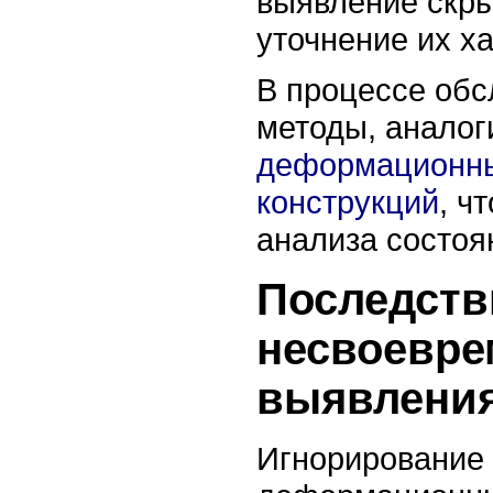
выявление скр
уточнение их ха
В процессе об
методы, анало
деформационны
конструкций
, ч
анализа состоя
Последств
несвоевре
выявления
Игнорирование 